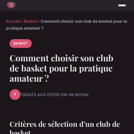
Accueil
›
Basket
›
Comment choisir son club de basket pour la
pratique amateur ?
BASKET
Comment choisir son club
de basket pour la pratique
amateur ?
Y
Yanis
23 avril 2025
5 min de lecture
Critères de sélection d’un club de
basket