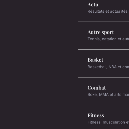
Actu
Résultats et actualités
Autre sport
Tennis, natation et aut
Basket
Basketball, NBA et com
Combat
Boxe, MMA et arts mar
Fitness
Fitness, musculation e