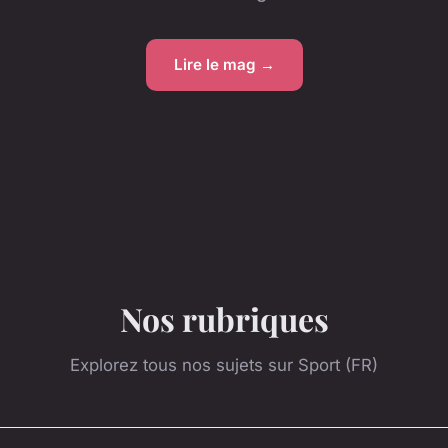
Lire le mag →
Nos rubriques
Explorez tous nos sujets sur Sport (FR)