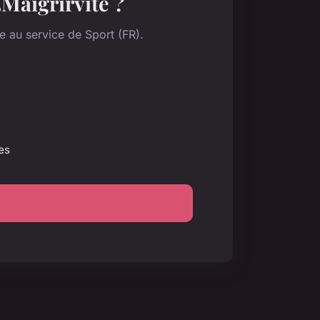
Maigrirvite ?
 au service de Sport (FR).
es