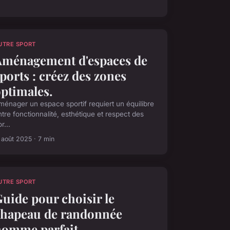
UTRE SPORT
Aménagement d'espaces de
ports : créez des zones
ptimales.
ménager un espace sportif requiert un équilibre
ntre fonctionnalité, esthétique et respect des
r...
 août 2025 · 7 min
UTRE SPORT
uide pour choisir le
chapeau de randonnée
homme parfait