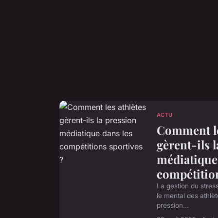
ACTU
Comment le
gèrent-ils 
médiatique
compétition
La gestion du stres
le mental des athlè
pression...