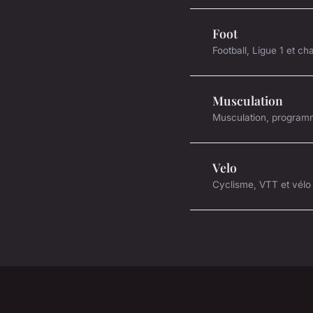
Foot
Football, Ligue 1 et c
Musculation
Musculation, programm
Velo
Cyclisme, VTT et vélo