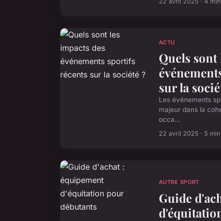
22 avril 2025 · 4 min
ACTU
Quels sont 
événements 
sur la socié
Les événements spor
majeur dans la cohé
occa...
22 avril 2025 · 5 min
AUTRE SPORT
Guide d'ac
d'équitatio