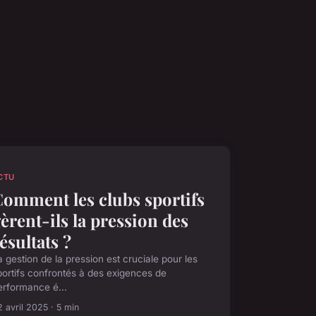
CTU
omment les clubs sportifs
èrent-ils la pression des
ésultats ?
a gestion de la pression est cruciale pour les
portifs confrontés à des exigences de
erformance é...
 avril 2025 · 5 min