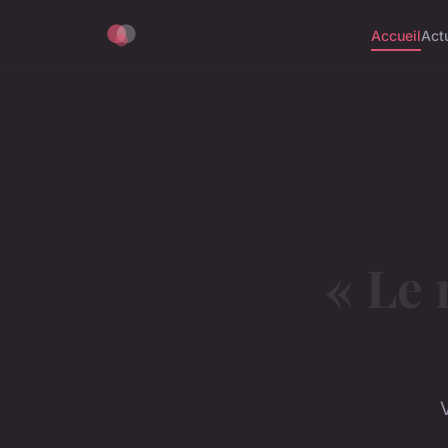
Accueil
Act
« Le