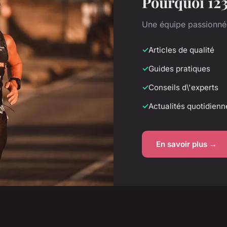
Pourquoi 123
Une équipe passionnée
Articles de qualité
Guides pratiques
Conseils d\'experts
Actualités quotidienn
En savoir plus →