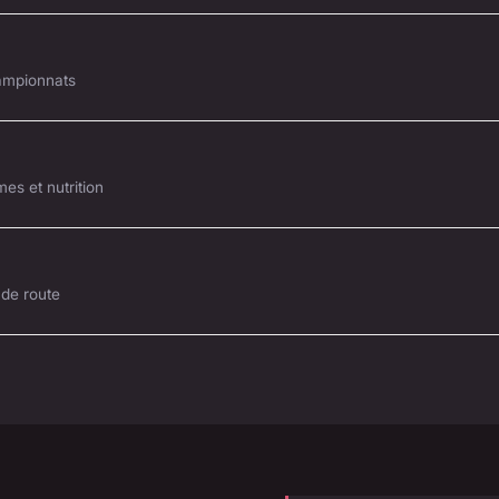
hampionnats
es et nutrition
 de route